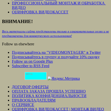
ПРОФЕССИОНАЛЬНЫЙ МОНТАЖ И ОБРАБОТКА
ВИДЕО
ОЦИФРОВКА ВИДЕОКАССЕТ
ВНИМАНИЕ!
Весь материалы сайта представлены только в ознакомительных целях и не
предназначены для коммерческого использования!
Follow us elsewhere
Подписывайтесь на "VIDEOMONTAGER" в Twitter
Подписывайтесь в группу и получайте 10% скидку
Follow us on Google Plus
Subscriber to RSS Feed
HIT.UA
1
2
2
ДОГОВОР ОФЕРТЫ
ОПЛАТА ЗАКАЗА ПРОШЛА УСПЕШНО
ПОЛИТИКА КОНФИДЕНЦИАЛЬНОСТИ
ПРАВООБЛАДАТЕЛЯМ
О СЕРВИСЕ
ОЦИФРОВКА ВИДЕОКАССЕТ | МОНТАЖ ВИДЕО