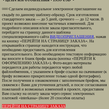
◽◽◽ Сделаем индивидуальное электронное приглашение на
свадьбу по данному шаблону-образцу. Срок изготовления
стандартного заказа — до 5 дней, срочного — до 12 часов. В
проект возможно внесение частичных изменений. Для
подробного описания и/или заказа пригласительного,
перейдите на страницу данного шаблона
специализированного сайта
ВИДЕОПРИГЛАШЕНИЯ
, нажав
на кнопку «ПЕРЕЙТИ НА СТРАНИЦУ ЗАКАЗА». На
открывшейся странице находится инструкция, что
необходимо предоставить для изготовления
пригласительного. Всю необходимую текстовую информацию
вы вносите в бланк брифа заказа (кнопка «ПЕРЕЙТИ К
ОФОРМЛЕНИЮ ЗАКАЗА»). Фото-видео материалы
передаются для работы передаются через любой
файлообменник, с указанием в брифе ссылки на скачивание (к
брифу возможно прикрепление только одной фотографии).
После получения и ознакомления с заполненным брифом, мы
свяжемся с Вами для уточнения деталей, и после согласования
пожеланий и возможных изменений в проекте, предоставим
Вам ссылку на оплату заказа через сервис электронных
платежей «interkassa» (более 20 способов оплаты)
ПЕРЕЙТИ НА СТРАНИЦУ ЗАКАЗА