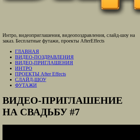
Интро, видеоприглашения, видеопоздравления, слайд-шоу на
заказ. Бесплатные футажи, проекты AfterEffects
ГЛАВНАЯ
ВИДЕО-ПОЗДРАВЛЕНИЯ
ВИДЕО-ПРИГЛАШЕНИЯ
ИНТРО
ПРОЕКТЫ After Effects
СЛАЙД-ШОУ
ФУТАЖИ
ВИДЕО-ПРИГЛАШЕНИЕ
НА СВАДЬБУ #7