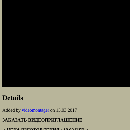
Details
Added by
videomontager
on 13.03.2017
ЗАКАЗАТЬ ВИДЕОПРИГЛАШЕНИЕ
• ЦЕНА ИЗГОТОВЛЕНИЯ • 19.99 USD •