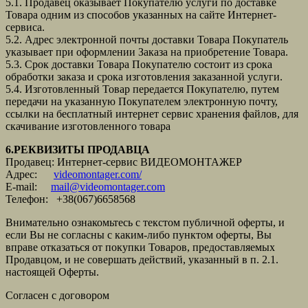
5.1. Продавец оказывает Покупателю услуги по доставке
Товара одним из способов указанных на сайте Интернет-
сервиса.
5.2. Адрес электронной почты доставки Товара Покупатель
указывает при оформлении Заказа на приобретение Товара.
5.3. Срок доставки Товара Покупателю состоит из срока
обработки заказа и срока изготовления заказанной услуги.
5.4. Изготовленный Товар передается Покупателю, путем
передачи на указанную Покупателем электронную почту,
ссылки на бесплатный интернет сервис хранения файлов, для
скачивание изготовленного товара
6.РЕКВИЗИТЫ ПРОДАВЦА
Продавец: Интернет-сервис ВИДЕОМОНТАЖЕР
Адрес:
videomontager.com/
E-mail:
mail@videomontager.com
Телефон: +38(067)6658568
Внимательно ознакомьтесь с текстом публичной оферты, и
если Вы не согласны с каким-либо пунктом оферты, Вы
вправе отказаться от покупки Товаров, предоставляемых
Продавцом, и не совершать действий, указанный в п. 2.1.
настоящей Оферты.
Согласен с договором