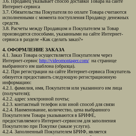
3.6. Продавец указывает способ доставки Товара на сайте
Интернет-сервиса
3.7. Обязательства Покупателя по оплате Товара считаются
исполненными с момента поступления Продавцу денежных
средств.
3.8. Расчеты между Продавцом и Покупателем за Товар
производятся способами, указанными на сайте Интернет-
сервиса в разделе «Как сделать заказ?»
4. ОФОРМЛЕНИЕ ЗАКАЗА
4.1. Заказ Товара осуществляется Покупателем через
Интернет-сервис
http://videomontager.com/
на странице
выбранного им шаблона (образца).
4.2. При регистрации на сайте Интернет-сервиса Покупатель
обязуется предоставить следующую регистрационную
информацию:
4.2.1. фамилия, имя, Покупателя или указанного им лица
(получателя);
4.2.2. адрес электронной почты;
4.2.3. контактный телефон или иной способ для связи
4.2.4. Наименование, количество, цена выбранного
Покупателем Товара указываются в БРИФЕ,
предоставляемого Интернет-сервисом для заполнения
Покупателю при Покупке (заказе услуги).
4.2.4. Заполненный Покупателем БРИФ, является