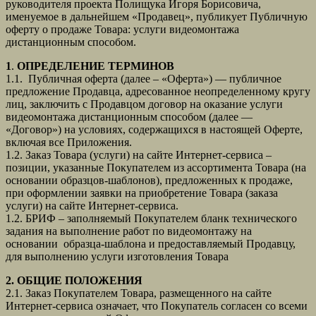
руководителя проекта Полищука Игоря Борисовича,
именуемое в дальнейшем «Продавец», публикует Публичную
оферту о продаже Товара: услуги видеомонтажа
дистанционным способом.
1
.
ОПРЕДЕЛЕНИЕ ТЕРМИНОВ
1.1. Публичная оферта (далее – «Оферта») — публичное
предложение Продавца, адресованное неопределенному кругу
лиц, заключить с Продавцом договор на оказание услуги
видеомонтажа дистанционным способом (далее —
«Договор») на условиях, содержащихся в настоящей Оферте,
включая все Приложения.
1.2. Заказ Товара (услуги) на сайте Интернет-сервиса –
позиции, указанные Покупателем из ассортимента Товара (на
основании образцов-шаблонов), предложенных к продаже,
при оформлении заявки на приобретение Товара (заказа
услуги) на сайте Интернет-сервиса.
1.2. БРИФ – заполняемый Покупателем бланк технического
задания на выполнение работ по видеомонтажу на
основании образца-шаблона и предоставляемый Продавцу,
для выполнению услуги изготовления Товара
2. ОБЩИЕ ПОЛОЖЕНИЯ
2.1. Заказ Покупателем Товара, размещенного на сайте
Интернет-сервиса означает, что Покупатель согласен со всеми