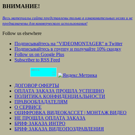
ВНИМАНИЕ!
Весь материалы сайта представлены только в ознакомительных целях и не
предназначены для коммерческого использования!
Follow us elsewhere
Подписывайтесь на "VIDEOMONTAGER" в Twitter
Подписывайтесь в группу и получайте 10% скидку
Follow us on Google Plus
Subscriber to RSS Feed
HIT.UA
3
104
106
ДОГОВОР ОФЕРТЫ
ОПЛАТА ЗАКАЗА ПРОШЛА УСПЕШНО
ПОЛИТИКА КОНФИДЕНЦИАЛЬНОСТИ
ПРАВООБЛАДАТЕЛЯМ
О СЕРВИСЕ
ОЦИФРОВКА ВИДЕОКАССЕТ | МОНТАЖ ВИДЕО
НЕ ПРОШЛА ОПЛАТА ЗАКАЗА
БРИФ ЗАКАЗА ИНТРО
БРИФ ЗАКАЗА ВИДЕОПОЗДРАВЛЕНИЯ