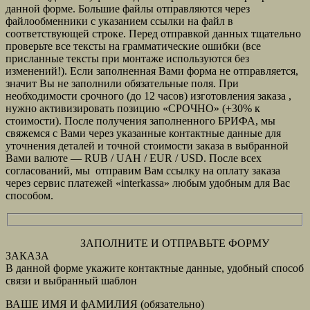
данной форме. Большие файлы отправляются через
файлообменники с указанием ссылки на файл в
соответствующей строке. Перед отправкой данных тщательно
проверьте все тексты на грамматические ошибки (все
присланные тексты при монтаже используются без
изменений!). Если заполненная Вами форма не отправляется,
значит Вы не заполнили обязательные поля. При
необходимости срочного (до 12 часов) изготовления заказа ,
нужно активизировать позицию «СРОЧНО» (+30% к
стоимости). После получения заполненного БРИФА, мы
свяжемся с Вами через указанные контактные данные для
уточнения деталей и точной стоимости заказа в выбранной
Вами валюте — RUB / UAH / EUR / USD. После всех
согласований, мы отправим Вам ссылку на оплату заказа
через сервис платежей «interkassa» любым удобным для Вас
способом.
ЗАПОЛНИТЕ И ОТПРАВЬТЕ ФОРМУ
ЗАКАЗА
В данной форме укажите контактные данные, удобный способ
связи и выбранный шаблон
ВАШЕ ИМЯ И фАМИЛИЯ (обязательно)