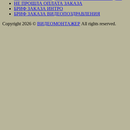
НЕ ПРОШЛА ОПЛАТА ЗАКАЗА
БРИФ ЗАКАЗА ИНТРО
БРИФ ЗАКАЗА ВИДЕОПОЗДРАВЛЕНИЯ
Copyright 2026 ©
ВИДЕОМОНТАЖЕР
All rights reserved.