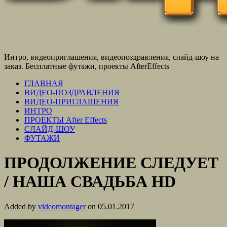
Интро, видеоприглашения, видеопоздравления, слайд-шоу на
заказ. Бесплатные футажи, проекты AfterEffects
ГЛАВНАЯ
ВИДЕО-ПОЗДРАВЛЕНИЯ
ВИДЕО-ПРИГЛАШЕНИЯ
ИНТРО
ПРОЕКТЫ After Effects
СЛАЙД-ШОУ
ФУТАЖИ
ПРОДОЛЖЕНИЕ СЛЕДУЕТ
/ НАША СВАДЬБА HD
Added by
videomontager
on 05.01.2017