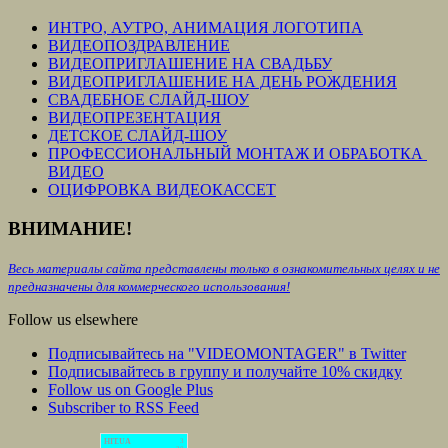
ИНТРО, АУТРО, АНИМАЦИЯ ЛОГОТИПА
ВИДЕОПОЗДРАВЛЕНИЕ
ВИДЕОПРИГЛАШЕНИЕ НА СВАДЬБУ
ВИДЕОПРИГЛАШЕНИЕ НА ДЕНЬ РОЖДЕНИЯ
СВАДЕБНОЕ СЛАЙД-ШОУ
ВИДЕОПРЕЗЕНТАЦИЯ
ДЕТСКОЕ СЛАЙД-ШОУ
ПРОФЕССИОНАЛЬНЫЙ МОНТАЖ И ОБРАБОТКА
ВИДЕО
ОЦИФРОВКА ВИДЕОКАССЕТ
ВНИМАНИЕ!
Весь материалы сайта представлены только в ознакомительных целях и не
предназначены для коммерческого использования!
Follow us elsewhere
Подписывайтесь на "VIDEOMONTAGER" в Twitter
Подписывайтесь в группу и получайте 10% скидку
Follow us on Google Plus
Subscriber to RSS Feed
HIT.UA
3