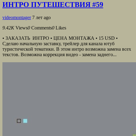
ИНТРО ПУТЕШЕСТВИЯ #59
videomontager
7 лет ago
9.42K
Views
0
Comments
0
Likes
• ЗАКАЗАТЬ ИНТРО • ЦЕНА МОНТАЖА • 15 USD •
Сделаю начальную заставку, трейлер для канала ютуб
туристической тематики. В этом интро возможна замена всех
текстов. Возможна коррекция видео - замена заднего...