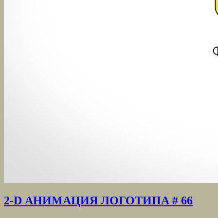
2-D АНИМАЦИЯ ЛОГОТИПА # 66