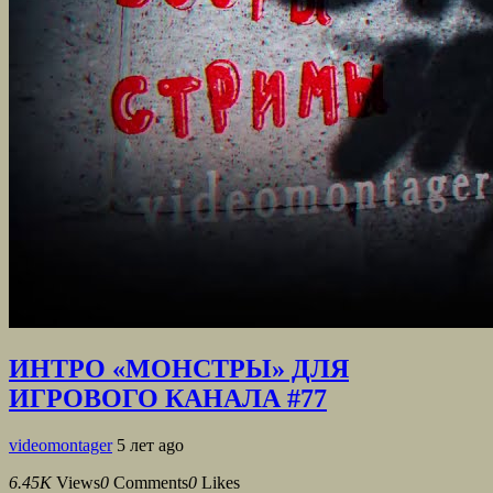
ИНТРО «МОНСТРЫ» ДЛЯ
ИГРОВОГО КАНАЛА #77
videomontager
5 лет ago
6.45K
Views
0
Comments
0
Likes