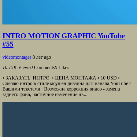
INTRO MOTION GRAPHIC YouTube
#55
videomontager
8 лет ago
10.15K
Views
0
Comments
0
Likes
• ЗАКАЗАТЬ ИНТРО • ЦЕНА МОНТАЖА • 10 USD •
Сделаю интро в стиле моушен дизайна для канала YouTube с
Вашими текстами. Возможна коррекция видео - замена
заднего фона, частичное изменение цв...