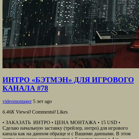
ИНТРО «БЭТМЭН» ДЛЯ ИГРОВОГО
КАНАЛА #78
videomontager
5 лет ago
6.46K
Views
0
Comments
0
Likes
• ЗАКАЗАТЬ ИНТРО • ЦЕНА МОНТАЖА • 15 USD •
Сделаю начальную заставку (трейлер, интро) для игрового
канала как на данном образце и с Вашими данными. В этом