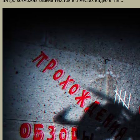
интро возможна замена текстов в 5 местах видео в 4 м...