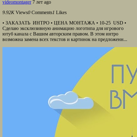
videomontager
7 лет ago
9.92K
Views
0
Comments
1
Likes
• ЗАКАЗАТЬ ИНТРО • ЦЕНА МОНТАЖА • 10-25 USD •
Сделаю эксклюзивную анимацию логотипа для игрового
ютуб канала с Вашим авторским правом. В этом интро
возможна замена всех текстов и картинок на предложенн...