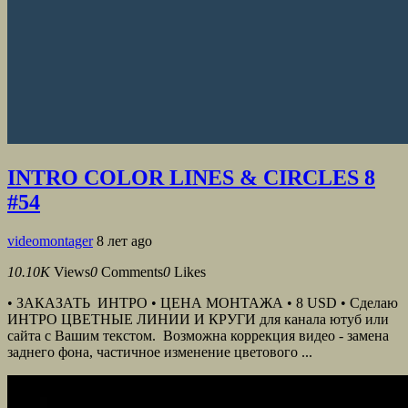
INTRO COLOR LINES & CIRCLES 8
#54
videomontager
8 лет ago
10.10K
Views
0
Comments
0
Likes
• ЗАКАЗАТЬ ИНТРО • ЦЕНА МОНТАЖА • 8 USD • Сделаю
ИНТРО ЦВЕТНЫЕ ЛИНИИ И КРУГИ для канала ютуб или
сайта с Вашим текстом. Возможна коррекция видео - замена
заднего фона, частичное изменение цветового ...