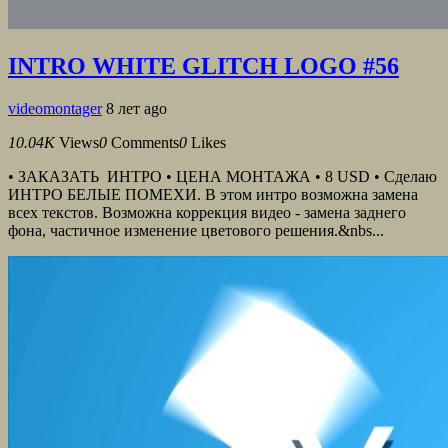
INTRO WHITE GLITCH LOGO #56
videomontager
8 лет ago
10.04K
Views
0
Comments
0
Likes
• ЗАКАЗАТЬ ИНТРО • ЦЕНА МОНТАЖА • 8 USD • Сделаю
ИНТРО БЕЛЫЕ ПОМЕХИ. В этом интро возможна замена
всех текстов. Возможна коррекция видео - замена заднего
фона, частичное изменение цветового решения.&nbs...