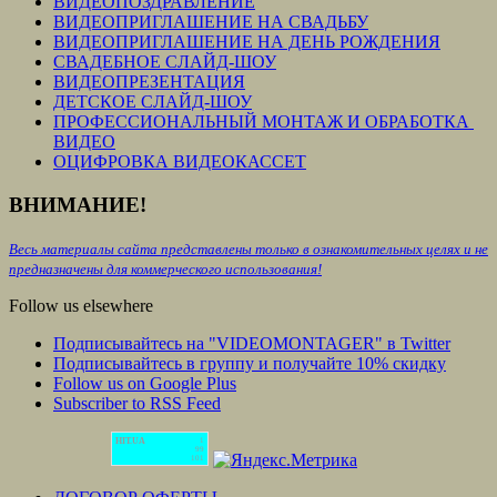
ВИДЕОПОЗДРАВЛЕНИЕ
ВИДЕОПРИГЛАШЕНИЕ НА СВАДЬБУ
ВИДЕОПРИГЛАШЕНИЕ НА ДЕНЬ РОЖДЕНИЯ
СВАДЕБНОЕ СЛАЙД-ШОУ
ВИДЕОПРЕЗЕНТАЦИЯ
ДЕТСКОЕ СЛАЙД-ШОУ
ПРОФЕССИОНАЛЬНЫЙ МОНТАЖ И ОБРАБОТКА
ВИДЕО
ОЦИФРОВКА ВИДЕОКАССЕТ
ВНИМАНИЕ!
Весь материалы сайта представлены только в ознакомительных целях и не
предназначены для коммерческого использования!
Follow us elsewhere
Подписывайтесь на "VIDEOMONTAGER" в Twitter
Подписывайтесь в группу и получайте 10% скидку
Follow us on Google Plus
Subscriber to RSS Feed
HIT.UA
1
99
101