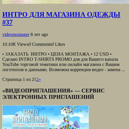
ИНТРО ДЛЯ МАГАЗИНА ОДЕЖДЫ
#37
videomontager
8 лет ago
10.10K
Views
0
Comments
0
Likes
• ЗАКАЗАТЬ ИНТРО • ЦЕНА МОНТАЖА • 12 USD •
Сделаю INTRO T-SHIRTS PROMO для для Вашего канала
YouTube торговой тематики или онлайн магазина с Вашим
логотипом и данными. Возможна коррекция видео - замена ...
Страница 1 из 2
1
2
»
«ВИДЕОПРИГЛАШЕНИЯ» — СЕРВИС
ЭЛЕКТРОННЫХ ПРИГЛАШЕНИЙ