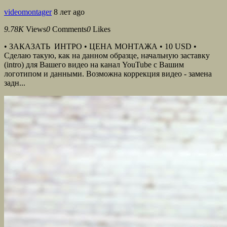
videomontager
8 лет ago
9.78K
Views
0
Comments
0
Likes
• ЗАКАЗАТЬ ИНТРО • ЦЕНА МОНТАЖА • 10 USD •
Сделаю такую, как на данном образце, начальную заставку
(intro) для Вашего видео на канал YouTube с Вашим
логотипом и данными. Возможна коррекция видео - замена
задн...