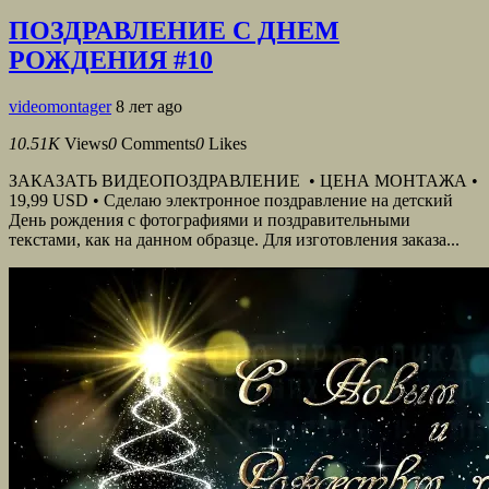
ПОЗДРАВЛЕНИЕ С ДНЕМ
РОЖДЕНИЯ #10
videomontager
8 лет ago
10.51K
Views
0
Comments
0
Likes
ЗАКАЗАТЬ ВИДЕОПОЗДРАВЛЕНИЕ • ЦЕНА МОНТАЖА •
19,99 USD • Сделаю электронное поздравление на детский
День рождения с фотографиями и поздравительными
текстами, как на данном образце. Для изготовления заказа...