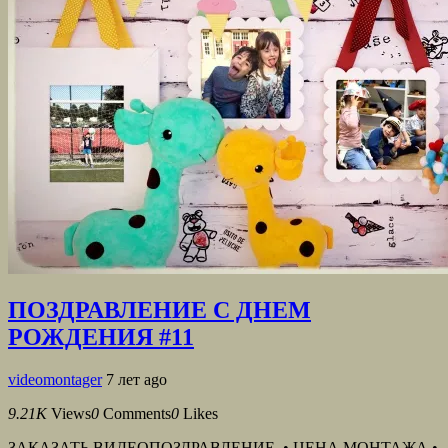
ПОЗДРАВЛЕНИЕ С ДНЕМ
РОЖДЕНИЯ #11
videomontager
7 лет ago
9.21K
Views
0
Comments
0
Likes
ЗАКАЗАТЬ ВИДЕОПОЗДРАВЛЕНИЕ • ЦЕНА МОНТАЖА •