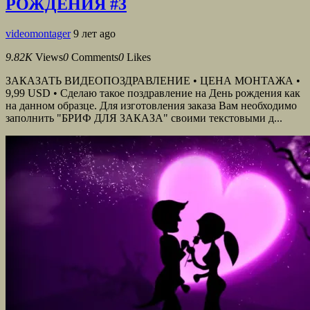
РОЖДЕНИЯ #3
videomontager
9 лет ago
9.82K
Views
0
Comments
0
Likes
ЗАКАЗАТЬ ВИДЕОПОЗДРАВЛЕНИЕ • ЦЕНА МОНТАЖА •
9,99 USD • Сделаю такое поздравление на День рождения как
на данном образце. Для изготовления заказа Вам необходимо
заполнить "БРИФ ДЛЯ ЗАКАЗА" своими текстовыми д...