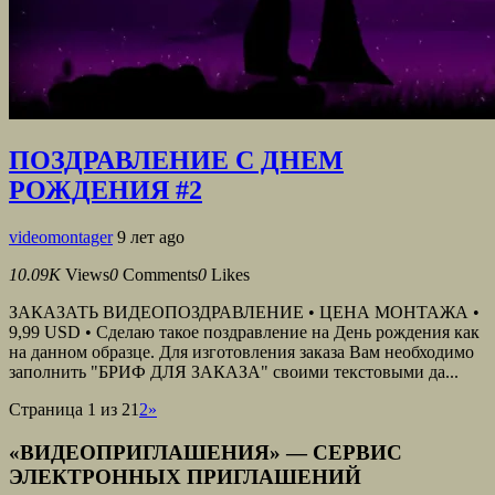
ПОЗДРАВЛЕНИЕ С ДНЕМ
РОЖДЕНИЯ #2
videomontager
9 лет ago
10.09K
Views
0
Comments
0
Likes
ЗАКАЗАТЬ ВИДЕОПОЗДРАВЛЕНИЕ • ЦЕНА МОНТАЖА •
9,99 USD • Сделаю такое поздравление на День рождения как
на данном образце. Для изготовления заказа Вам необходимо
заполнить "БРИФ ДЛЯ ЗАКАЗА" своими текстовыми да...
Страница 1 из 2
1
2
»
«ВИДЕОПРИГЛАШЕНИЯ» — СЕРВИС
ЭЛЕКТРОННЫХ ПРИГЛАШЕНИЙ