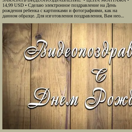
14,99 USD • Сделаю электронное поздравление на День
рождения ребенка с картинками и фотографиями, как на
данном образце. Для изготовления поздравления, Вам нео...