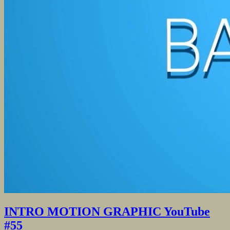
INTRO MOTION GRAPHIC YouTube
#55