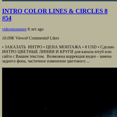
INTRO COLOR LINES & CIRCLES 8
#54
videomontager
8 лет ago
10.09K
Views
0
Comments
0
Likes
• ЗАКАЗАТЬ ИНТРО • ЦЕНА МОНТАЖА • 8 USD • Сделаю
ИНТРО ЦВЕТНЫЕ ЛИНИИ И КРУГИ для канала ютуб или
сайта с Вашим текстом. Возможна коррекция видео - замена
заднего фона, частичное изменение цветового ...