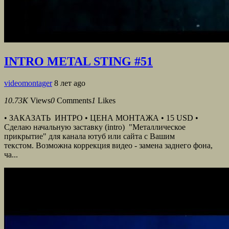
INTRO METAL STING #51
videomontager
8 лет ago
10.73K
Views
0
Comments
1
Likes
• ЗАКАЗАТЬ ИНТРО • ЦЕНА МОНТАЖА • 15 USD •
Сделаю начальную заставку (intro) "Металлическое
прикрытие" для канала ютуб или сайта с Вашим
текстом. Возможна коррекция видео - замена заднего фона,
ча...