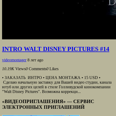
INTRO WALT DISNEY PICTURES #14
videomontager
8 лет ago
10.19K
Views
0
Comments
0
Likes
• ЗАКАЗАТЬ ИНТРО • ЦЕНА МОНТАЖА • 15 USD •
Сделаю начальную заставку для Вашей видео студии, канала
ютуб или других целей в стиле Голливудской кинокомпании
"Walt Disney Pictures". Возможна коррекци...
«ВИДЕОПРИГЛАШЕНИЯ» — СЕРВИС
ЭЛЕКТРОННЫХ ПРИГЛАШЕНИЙ