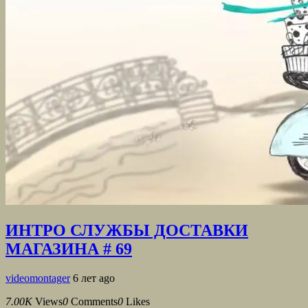
ИНТРО СЛУЖБЫ ДОСТАВКИ
МАГАЗИНА # 69
videomontager
6 лет ago
7.00K
Views
0
Comments
0
Likes