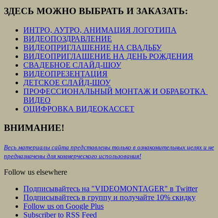
ЗДЕСЬ МОЖНО ВЫБРАТЬ И ЗАКАЗАТЬ:
ИНТРО, АУТРО, АНИМАЦИЯ ЛОГОТИПА
ВИДЕОПОЗДРАВЛЕНИЕ
ВИДЕОПРИГЛАШЕНИЕ НА СВАДЬБУ
ВИДЕОПРИГЛАШЕНИЕ НА ДЕНЬ РОЖДЕНИЯ
СВАДЕБНОЕ СЛАЙД-ШОУ
ВИДЕОПРЕЗЕНТАЦИЯ
ДЕТСКОЕ СЛАЙД-ШОУ
ПРОФЕССИОНАЛЬНЫЙ МОНТАЖ И ОБРАБОТКА
ВИДЕО
ОЦИФРОВКА ВИДЕОКАССЕТ
ВНИМАНИЕ!
Весь материалы сайта представлены только в ознакомительных целях и не
предназначены для коммерческого использования!
Follow us elsewhere
Подписывайтесь на "VIDEOMONTAGER" в Twitter
Подписывайтесь в группу и получайте 10% скидку
Follow us on Google Plus
Subscriber to RSS Feed