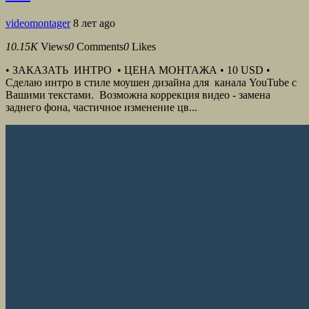
videomontager
8 лет ago
10.15K
Views
0
Comments
0
Likes
• ЗАКАЗАТЬ ИНТРО • ЦЕНА МОНТАЖА • 10 USD •
Сделаю интро в стиле моушен дизайна для канала YouTube с
Вашими текстами. Возможна коррекция видео - замена
заднего фона, частичное изменение цв...