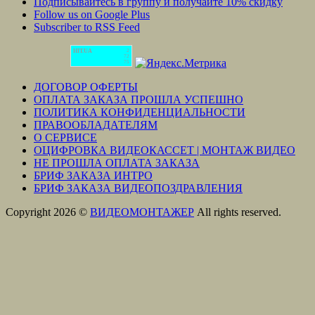
Подписывайтесь в группу и получайте 10% скидку
Follow us on Google Plus
Subscriber to RSS Feed
HIT.UA
2
72
75
ДОГОВОР ОФЕРТЫ
ОПЛАТА ЗАКАЗА ПРОШЛА УСПЕШНО
ПОЛИТИКА КОНФИДЕНЦИАЛЬНОСТИ
ПРАВООБЛАДАТЕЛЯМ
О СЕРВИСЕ
ОЦИФРОВКА ВИДЕОКАССЕТ | МОНТАЖ ВИДЕО
НЕ ПРОШЛА ОПЛАТА ЗАКАЗА
БРИФ ЗАКАЗА ИНТРО
БРИФ ЗАКАЗА ВИДЕОПОЗДРАВЛЕНИЯ
Copyright 2026 ©
ВИДЕОМОНТАЖЕР
All rights reserved.