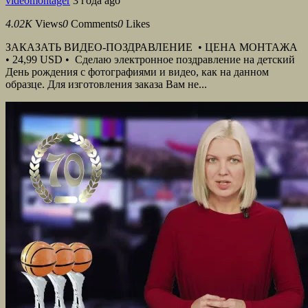
videomontager
3 года ago
4.02K
Views
0
Comments
0
Likes
ЗАКАЗАТЬ ВИДЕО-ПОЗДРАВЛЕНИЕ • ЦЕНА МОНТАЖА
• 24,99 USD • Сделаю электронное поздравление на детский
День рождения с фотографиями и видео, как на данном
образце. Для изготовления заказа Вам не...