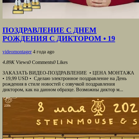
ПОЗДРАВЛЕНИЕ С ДНЕМ
РОЖДЕНИЯ С ДИКТОРОМ • 19
videomontager
4 года ago
4.89K
Views
0
Comments
0
Likes
ЗАКАЗАТЬ ВИДЕО-ПОЗДРАВЛЕНИЕ • ЦЕНА МОНТАЖА
• 19,99 USD • Сделаю электронное поздравление на День
рождения в стиле новостей с озвучкой поздравления
диктором, как на данном образце. Возможны диктор м...