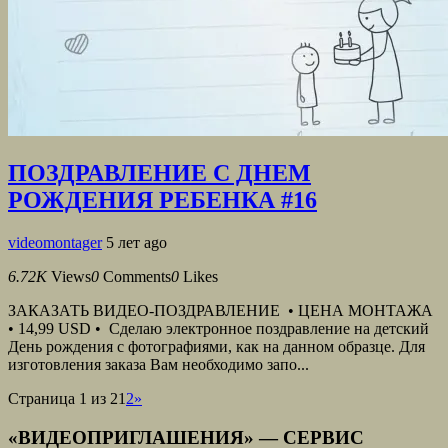
ПОЗДРАВЛЕНИЕ С ДНЕМ
РОЖДЕНИЯ РЕБЕНКА #16
videomontager
5 лет ago
6.72K
Views
0
Comments
0
Likes
ЗАКАЗАТЬ ВИДЕО-ПОЗДРАВЛЕНИЕ • ЦЕНА МОНТАЖА
• 14,99 USD • Сделаю электронное поздравление на детский
День рождения с фотографиями, как на данном образце. Для
изготовления заказа Вам необходимо запо...
Страница 1 из 2
1
2
»
«ВИДЕОПРИГЛАШЕНИЯ» — СЕРВИС