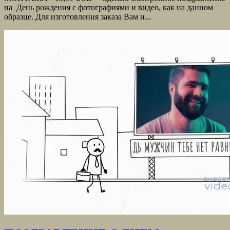
на День рождения с фотографиями и видео, как на данном
образце. Для изготовления заказа Вам н...