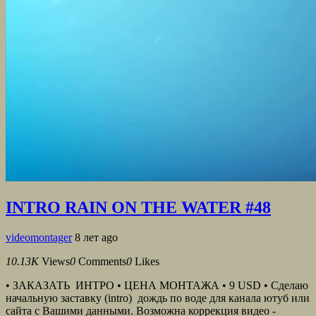
INTRO RAIN ON THE WATER #48
videomontager
8 лет ago
10.13K
Views
0
Comments
0
Likes
• ЗАКАЗАТЬ ИНТРО • ЦЕНА МОНТАЖА • 9 USD • Сделаю
начальную заставку (intro) дождь по воде для канала ютуб или
сайта с Вашими данными. Возможна коррекция видео -