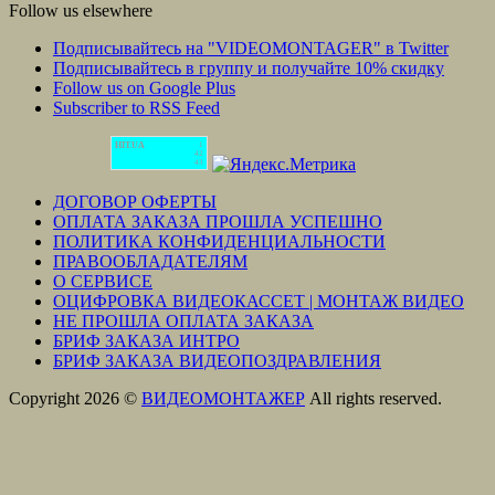
Follow us elsewhere
Подписывайтесь на "VIDEOMONTAGER" в Twitter
Подписывайтесь в группу и получайте 10% скидку
Follow us on Google Plus
Subscriber to RSS Feed
HIT.UA
1
42
43
ДОГОВОР ОФЕРТЫ
ОПЛАТА ЗАКАЗА ПРОШЛА УСПЕШНО
ПОЛИТИКА КОНФИДЕНЦИАЛЬНОСТИ
ПРАВООБЛАДАТЕЛЯМ
О СЕРВИСЕ
ОЦИФРОВКА ВИДЕОКАССЕТ | МОНТАЖ ВИДЕО
НЕ ПРОШЛА ОПЛАТА ЗАКАЗА
БРИФ ЗАКАЗА ИНТРО
БРИФ ЗАКАЗА ВИДЕОПОЗДРАВЛЕНИЯ
Copyright 2026 ©
ВИДЕОМОНТАЖЕР
All rights reserved.