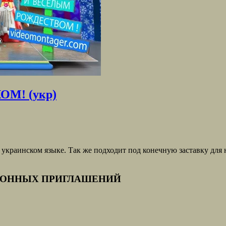
М! (укр)
нском языке. Так же подходит под конечную заставку для нов
РОННЫХ ПРИГЛАШЕНИЙ