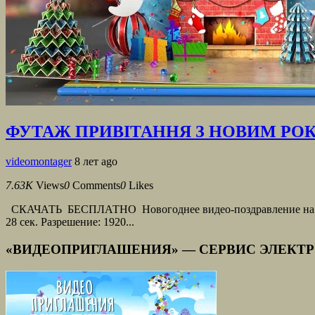
ФУТАЖ ПРИВІТАННЯ З НОВИМ РОКО
videomontager
8 лет ago
7.63K
Views
0
Comments
0
Likes
СКАЧАТЬ БЕСПЛАТНО Новогоднее видео-поздравление на украи
28 сек. Разрешение: 1920...
«ВИДЕОПРИГЛАШЕНИЯ» — СЕРВИС ЭЛЕКТ