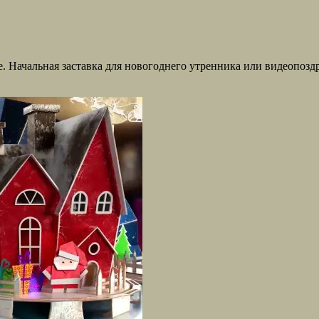
альная заставка для новогоднего утренника или видеопоздравл