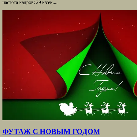
частота кадров: 29 к/сек,...
ФУТАЖ С НОВЫМ ГОДОМ