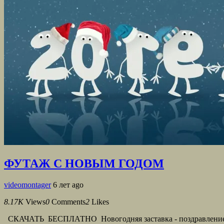
ФУТАЖ С НОВЫМ ГОДОМ
videomontager
6 лет ago
8.17K
Views
0
Comments
2
Likes
СКАЧАТЬ БЕСПЛАТНО Новогодняя заставка - поздравление. Нач