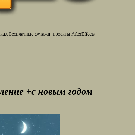
аз. Бесплатные футажи, проекты AfterEffects
ление +с новым годом