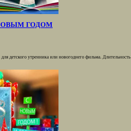
 НОВЫМ ГОДОМ
тского утренника или новогоднего фильма. Длительность 28 се