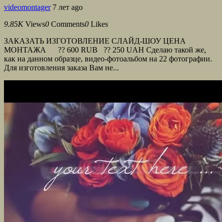
videomontager
7 лет ago
9.85K
Views
0
Comments
0
Likes
ЗАКАЗАТЬ ИЗГОТОВЛЕНИЕ СЛАЙД-ШОУ ЦЕНА
МОНТАЖА ?? 600 RUB ?? 250 UAH Сделаю такой же,
как на данном образце, видео-фотоальбом на 22 фотографии.
Для изготовления заказа Вам не...