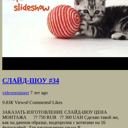
СЛАЙД-ШОУ #34
videomontager
7 лет ago
9.83K
Views
0
Comments
0
Likes
ЗАКАЗАТЬ ИЗГОТОВЛЕНИЕ СЛАЙД-ШОУ ЦЕНА
МОНТАЖА ?? 750 RUB ?? 300 UAH Сделаю такой же,
как на данном образце, видеоролик с котятами на 16
фотографий. Для изготовления заказа В...