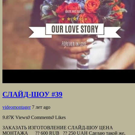
СЛАЙД-ШОУ #39
videomontager
7 лет ago
9.87K
Views
0
Comments
0
Likes
ЗАКАЗАТЬ ИЗГОТОВЛЕНИЕ СЛАЙД-ШОУ ЦЕНА
МОНТАЖА ?? 600 RUB ?? 250 UAH Сделаю такой же,