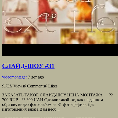
СЛАЙД-ШОУ #31
videomontager
7 лет ago
9.73K
Views
0
Comments
0
Likes
ЗАКАЗАТЬ ТАКОЕ СЛАЙД-ШОУ ЦЕНА МОНТАЖА ??
700 RUB ?? 300 UAH Сделаю такой же, как на данном
образце, видео-фотоальбом на 31 фотографию. Для
изготовления заказа Вам необ...