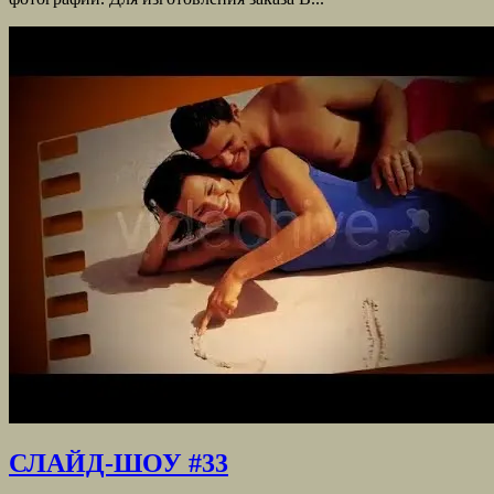
СЛАЙД-ШОУ #33