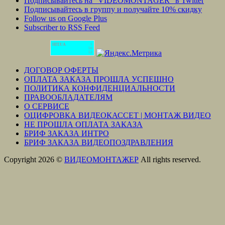
Подписывайтесь на "VIDEOMONTAGER" в Twitter
Подписывайтесь в группу и получайте 10% скидку
Follow us on Google Plus
Subscriber to RSS Feed
HIT.UA
1
50
52
ДОГОВОР ОФЕРТЫ
ОПЛАТА ЗАКАЗА ПРОШЛА УСПЕШНО
ПОЛИТИКА КОНФИДЕНЦИАЛЬНОСТИ
ПРАВООБЛАДАТЕЛЯМ
О СЕРВИСЕ
ОЦИФРОВКА ВИДЕОКАССЕТ | МОНТАЖ ВИДЕО
НЕ ПРОШЛА ОПЛАТА ЗАКАЗА
БРИФ ЗАКАЗА ИНТРО
БРИФ ЗАКАЗА ВИДЕОПОЗДРАВЛЕНИЯ
Copyright 2026 ©
ВИДЕОМОНТАЖЕР
All rights reserved.