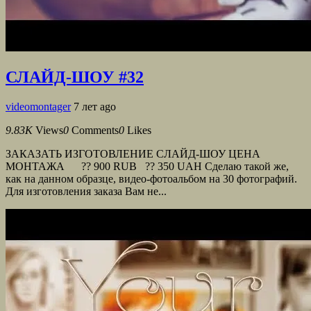
СЛАЙД-ШОУ #32
videomontager
7 лет ago
9.83K
Views
0
Comments
0
Likes
ЗАКАЗАТЬ ИЗГОТОВЛЕНИЕ СЛАЙД-ШОУ ЦЕНА
МОНТАЖА ?? 900 RUB ?? 350 UAH Сделаю такой же,
как на данном образце, видео-фотоальбом на 30 фотографий.
Для изготовления заказа Вам не...