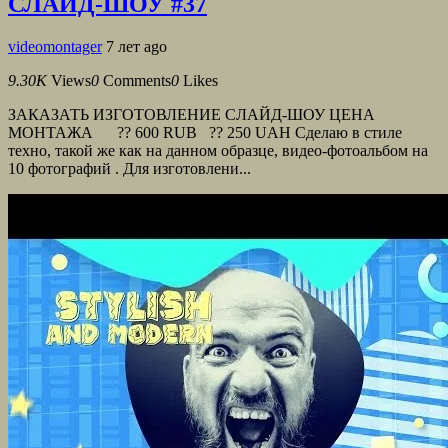
СЛАЙД-ШОУ #37
videomontager
7 лет ago
9.30K
Views
0
Comments
0
Likes
ЗАКАЗАТЬ ИЗГОТОВЛЕНИЕ СЛАЙД-ШОУ ЦЕНА
МОНТАЖА ?? 600 RUB ?? 250 UAH Сделаю в стиле
техно, такой же как на данном образце, видео-фотоальбом на
10 фотографий . Для изготовлени...