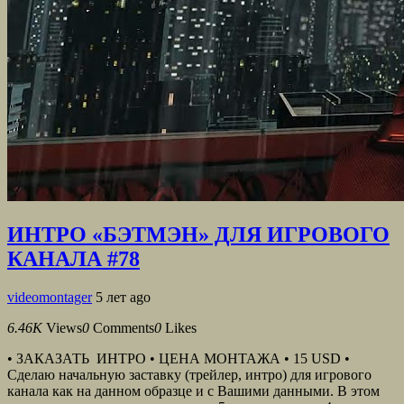
ИНТРО «БЭТМЭН» ДЛЯ ИГРОВОГО
КАНАЛА #78
videomontager
5 лет ago
6.46K
Views
0
Comments
0
Likes
• ЗАКАЗАТЬ ИНТРО • ЦЕНА МОНТАЖА • 15 USD •
Сделаю начальную заставку (трейлер, интро) для игрового
канала как на данном образце и с Вашими данными. В этом