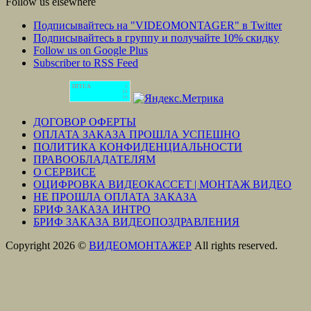
Follow us elsewhere
Подписывайтесь на "VIDEOMONTAGER" в Twitter
Подписывайтесь в группу и получайте 10% скидку
Follow us on Google Plus
Subscriber to RSS Feed
HIT.UA
2
34
34
ДОГОВОР ОФЕРТЫ
ОПЛАТА ЗАКАЗА ПРОШЛА УСПЕШНО
ПОЛИТИКА КОНФИДЕНЦИАЛЬНОСТИ
ПРАВООБЛАДАТЕЛЯМ
О СЕРВИСЕ
ОЦИФРОВКА ВИДЕОКАССЕТ | МОНТАЖ ВИДЕО
НЕ ПРОШЛА ОПЛАТА ЗАКАЗА
БРИФ ЗАКАЗА ИНТРО
БРИФ ЗАКАЗА ВИДЕОПОЗДРАВЛЕНИЯ
Copyright 2026 ©
ВИДЕОМОНТАЖЕР
All rights reserved.